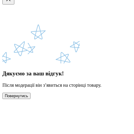
Дякуємо за ваш відгук!
Після модерації він з’явиться на сторінці товару.
Повернутись